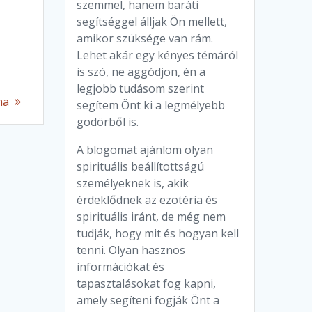
szemmel, hanem baráti
segítséggel álljak Ön mellett,
amikor szüksége van rám.
Lehet akár egy kényes témáról
is szó, ne aggódjon, én a
legjobb tudásom szerint
ma
segítem Önt ki a legmélyebb
gödörből is.
A blogomat ajánlom olyan
spirituális beállítottságú
személyeknek is, akik
érdeklődnek az ezotéria és
spirituális iránt, de még nem
tudják, hogy mit és hogyan kell
tenni. Olyan hasznos
információkat és
tapasztalásokat fog kapni,
amely segíteni fogják Önt a