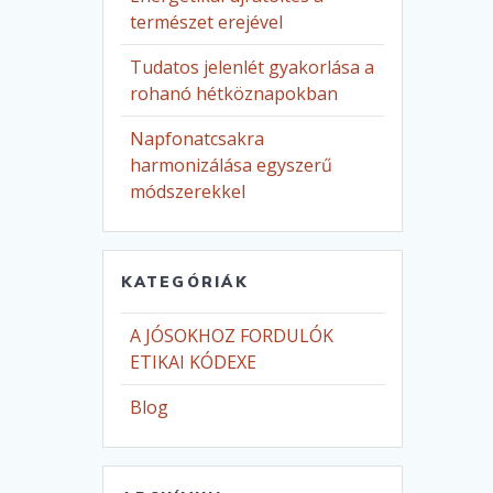
természet erejével
Tudatos jelenlét gyakorlása a
rohanó hétköznapokban
Napfonatcsakra
harmonizálása egyszerű
módszerekkel
KATEGÓRIÁK
A JÓSOKHOZ FORDULÓK
ETIKAI KÓDEXE
Blog