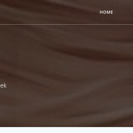
HOME
nek