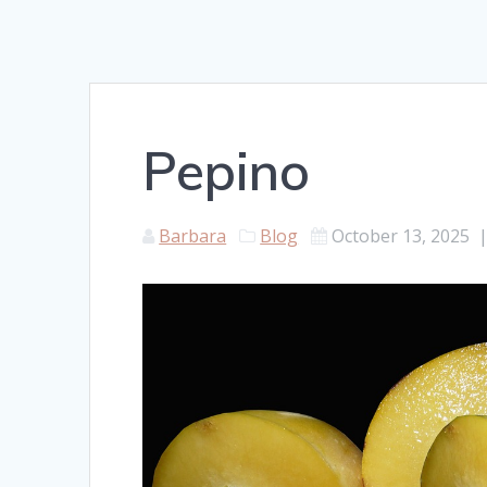
Pepino
Barbara
Blog
October 13, 2025