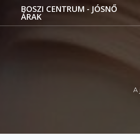
Skip
BOSZI CENTRUM - JÓSNŐ
to
ÁRAK
content
A 