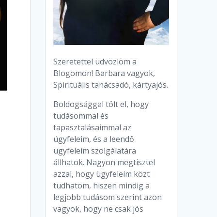
Szeretettel üdvözlöm a
Blogomon! Barbara vagyok,
Spirituális tanácsadó, kártyajós.
Boldogsággal tölt el, hogy
tudásommal és
tapasztalásaimmal az
ügyfeleim, és a leendő
ügyfeleim szolgálatára
állhatok. Nagyon megtisztel
azzal, hogy ügyfeleim közt
tudhatom, hiszen mindig a
legjobb tudásom szerint azon
vagyok, hogy ne csak jós