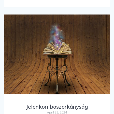
Jelenkori boszorkányság
April 28, 2024