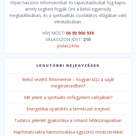
Olyan hasznos információkat és tapasztalásokat fog kapni,
amely segíteni fogják Önt a belső egyensúly
megtalálásában, és a spiritualitás csodálatos világában való
elindulásában.
HÍVJ MOST!
06 90 900 938
VÁLASSZON JÓST:
210
Joslas24.hu
LEGUTÓBBI BEJEGYZÉSEK
Belső vezető felismerése – hogyan bízz a saját
megérzéseidben?
Mit jelent a spirituális önfegyelem valójában?
Energetikai újratöltés a természet erejével
Tudatos jelenlét gyakorlása a rohanó hétköznapokban
Napfonatcsakra harmonizálása egyszerű módszerekkel