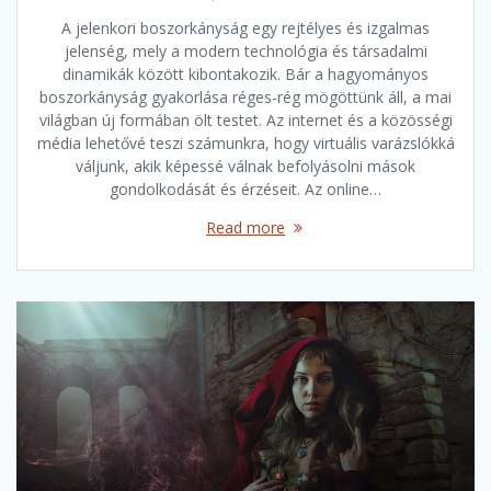
A jelenkori boszorkányság egy rejtélyes és izgalmas
jelenség, mely a modern technológia és társadalmi
dinamikák között kibontakozik. Bár a hagyományos
boszorkányság gyakorlása réges-rég mögöttünk áll, a mai
világban új formában ölt testet. Az internet és a közösségi
média lehetővé teszi számunkra, hogy virtuális varázslókká
váljunk, akik képessé válnak befolyásolni mások
gondolkodását és érzéseit. Az online…
Read more