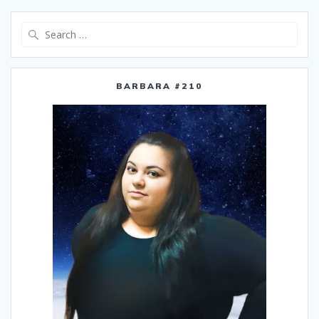
Search
for:
BARBARA #210