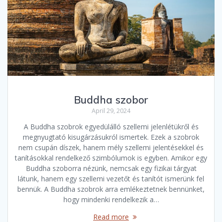
Buddha szobor
April 29, 2024
A Buddha szobrok egyedülálló szellemi jelenlétükről és
megnyugtató kisugárzásukról ismertek. Ezek a szobrok
nem csupán díszek, hanem mély szellemi jelentésekkel és
tanításokkal rendelkező szimbólumok is egyben. Amikor egy
Buddha szoborra nézünk, nemcsak egy fizikai tárgyat
látunk, hanem egy szellemi vezetőt és tanítót ismerünk fel
bennük. A Buddha szobrok arra emlékeztetnek bennünket,
hogy mindenki rendelkezik a…
Read more