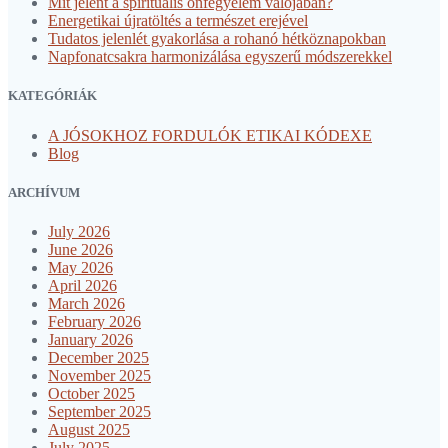
Mit jelent a spirituális önfegyelem valójában?
Energetikai újratöltés a természet erejével
Tudatos jelenlét gyakorlása a rohanó hétköznapokban
Napfonatcsakra harmonizálása egyszerű módszerekkel
KATEGÓRIÁK
A JÓSOKHOZ FORDULÓK ETIKAI KÓDEXE
Blog
ARCHÍVUM
July 2026
June 2026
May 2026
April 2026
March 2026
February 2026
January 2026
December 2025
November 2025
October 2025
September 2025
August 2025
July 2025