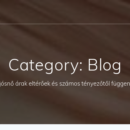
Category:
Blog
jósnő árak eltérőek és számos tényezőtől függe