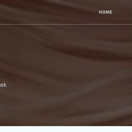
HOME
nek