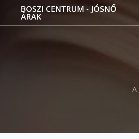
Skip
BOSZI CENTRUM - JÓSNŐ
to
ÁRAK
content
A 