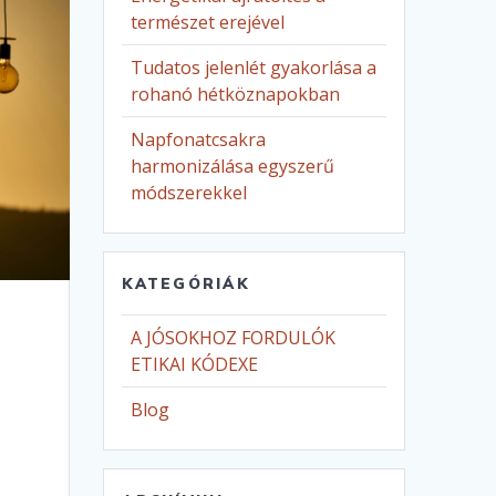
természet erejével
Tudatos jelenlét gyakorlása a
rohanó hétköznapokban
Napfonatcsakra
harmonizálása egyszerű
módszerekkel
KATEGÓRIÁK
A JÓSOKHOZ FORDULÓK
ETIKAI KÓDEXE
Blog