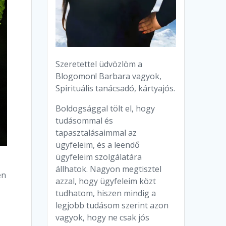
Szeretettel üdvözlöm a
Blogomon! Barbara vagyok,
Spirituális tanácsadó, kártyajós.
Boldogsággal tölt el, hogy
tudásommal és
tapasztalásaimmal az
ügyfeleim, és a leendő
ügyfeleim szolgálatára
állhatok. Nagyon megtisztel
en
azzal, hogy ügyfeleim közt
tudhatom, hiszen mindig a
legjobb tudásom szerint azon
vagyok, hogy ne csak jós