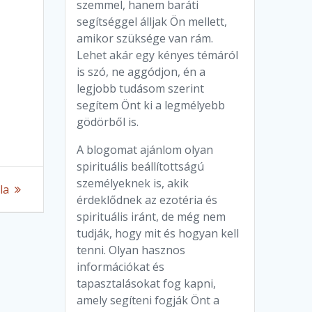
szemmel, hanem baráti
segítséggel álljak Ön mellett,
amikor szüksége van rám.
Lehet akár egy kényes témáról
is szó, ne aggódjon, én a
legjobb tudásom szerint
segítem Önt ki a legmélyebb
gödörből is.
A blogomat ajánlom olyan
spirituális beállítottságú
személyeknek is, akik
la
érdeklődnek az ezotéria és
spirituális iránt, de még nem
tudják, hogy mit és hogyan kell
tenni. Olyan hasznos
információkat és
tapasztalásokat fog kapni,
amely segíteni fogják Önt a