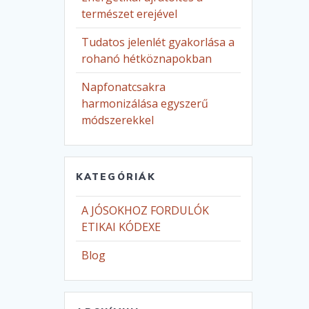
természet erejével
Tudatos jelenlét gyakorlása a
rohanó hétköznapokban
Napfonatcsakra
harmonizálása egyszerű
módszerekkel
KATEGÓRIÁK
A JÓSOKHOZ FORDULÓK
ETIKAI KÓDEXE
Blog