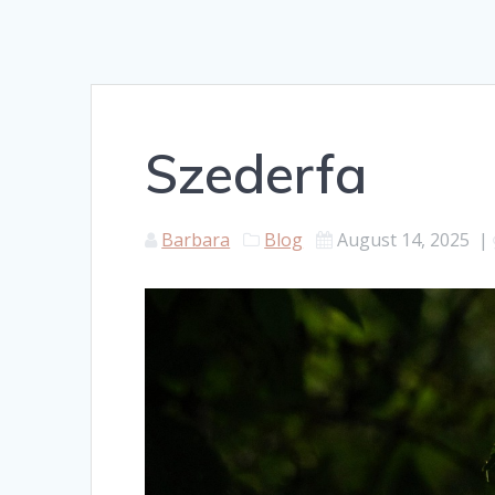
Szederfa
Barbara
Blog
August 14, 2025
|