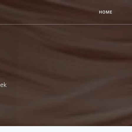
HOME
nek