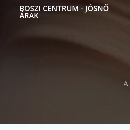
Skip
BOSZI CENTRUM - JÓSNŐ
to
ÁRAK
content
A 