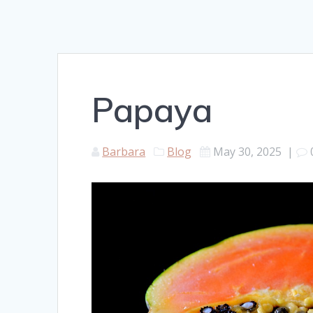
Papaya
Barbara
Blog
May 30, 2025
|