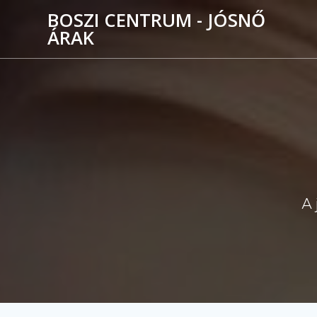
Skip
BOSZI CENTRUM - JÓSNŐ
to
ÁRAK
content
A 