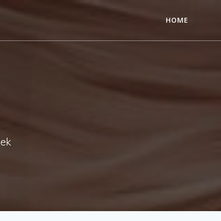
HOME
nek