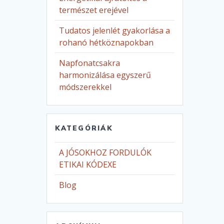
természet erejével
Tudatos jelenlét gyakorlása a
rohanó hétköznapokban
Napfonatcsakra
harmonizálása egyszerű
módszerekkel
KATEGÓRIÁK
A JÓSOKHOZ FORDULÓK
ETIKAI KÓDEXE
Blog