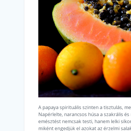
A papaya spirituális szinten a tisztulás, 
Napérlelte, narancsos húsa a szakrális és
emésztést nemcsak testi, hanem lelki síkon
miként engedjük el azokat az érzelmi sala