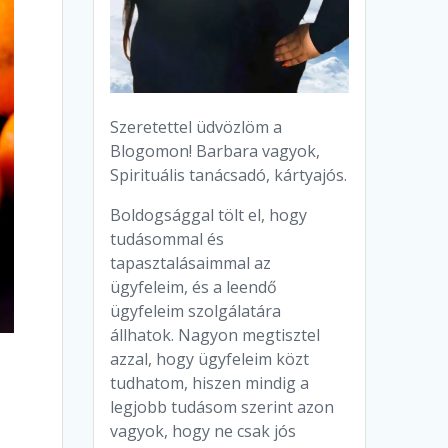
Szeretettel üdvözlöm a
Blogomon! Barbara vagyok,
Spirituális tanácsadó, kártyajós.
Boldogsággal tölt el, hogy
tudásommal és
tapasztalásaimmal az
ügyfeleim, és a leendő
ügyfeleim szolgálatára
állhatok. Nagyon megtisztel
azzal, hogy ügyfeleim közt
tudhatom, hiszen mindig a
legjobb tudásom szerint azon
vagyok, hogy ne csak jós