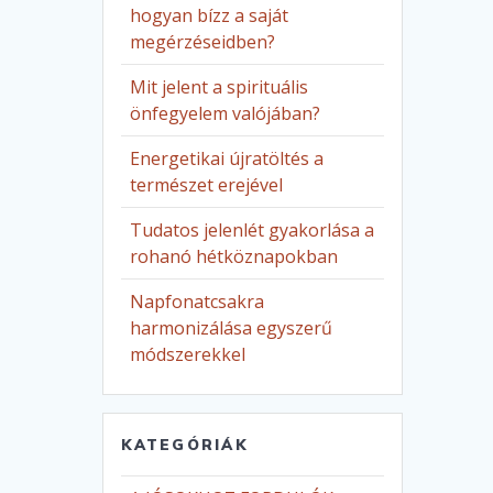
hogyan bízz a saját
megérzéseidben?
Mit jelent a spirituális
önfegyelem valójában?
Energetikai újratöltés a
természet erejével
Tudatos jelenlét gyakorlása a
rohanó hétköznapokban
Napfonatcsakra
harmonizálása egyszerű
módszerekkel
KATEGÓRIÁK