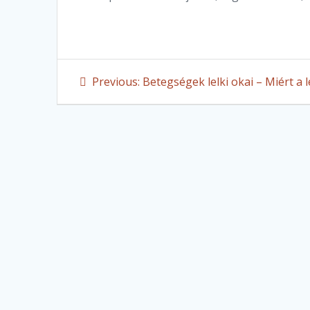
Post
Previous
Previous:
Betegségek lelki okai – Miért a l
post:
navigation