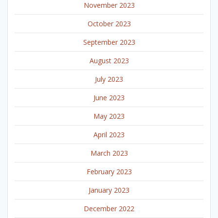
November 2023
October 2023
September 2023
August 2023
July 2023
June 2023
May 2023
April 2023
March 2023
February 2023
January 2023
December 2022