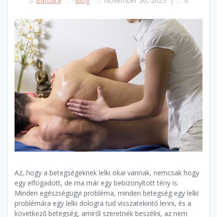
Barbara
Blog
November 30, 2023
|
0
Az, hogy a betegségeknek lelki okai vannak, nemcsak hogy
egy elfogadott, de ma már egy bebizonyított tény is.
Minden egészségügyi probléma, minden betegség egy lelki
problémára egy lelki dologra tud visszatekintő lenni, és a
következő betegség, amiről szeretnék beszélni, az nem