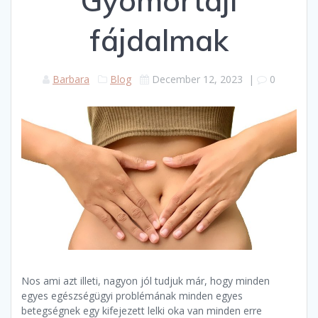
Gyomortáji
fájdalmak
Barbara
Blog
December 12, 2023
|
0
Nos ami azt illeti, nagyon jól tudjuk már, hogy minden
egyes egészségügyi problémának minden egyes
betegségnek egy kifejezett lelki oka van minden erre