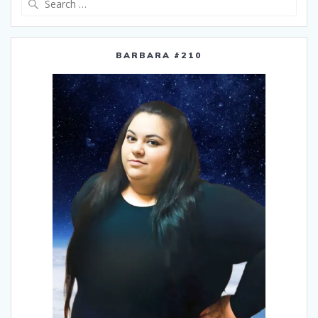
for:
BARBARA #210