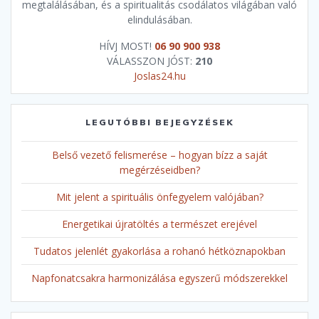
megtalálásában, és a spiritualitás csodálatos világában való
elindulásában.
HÍVJ MOST!
06 90 900 938
VÁLASSZON JÓST:
210
Joslas24.hu
LEGUTÓBBI BEJEGYZÉSEK
Belső vezető felismerése – hogyan bízz a saját
megérzéseidben?
Mit jelent a spirituális önfegyelem valójában?
Energetikai újratöltés a természet erejével
Tudatos jelenlét gyakorlása a rohanó hétköznapokban
Napfonatcsakra harmonizálása egyszerű módszerekkel