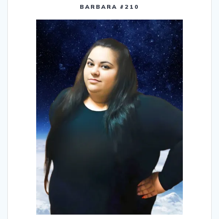
BARBARA #210