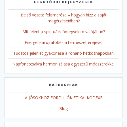
LEGUTÓBBI BEJEGYZÉSEK
Belső vezető felismerése – hogyan bízz a saját
megérzéseidben?
Mit jelent a spirituális önfegyelem valójában?
Energetikai újratöltés a természet erejével
Tudatos jelenlét gyakorlása a rohanó hétköznapokban
Napfonatcsakra harmonizálása egyszerű módszerekkel
KATEGÓRIÁK
A JÓSOKHOZ FORDULÓK ETIKAI KÓDEXE
Blog