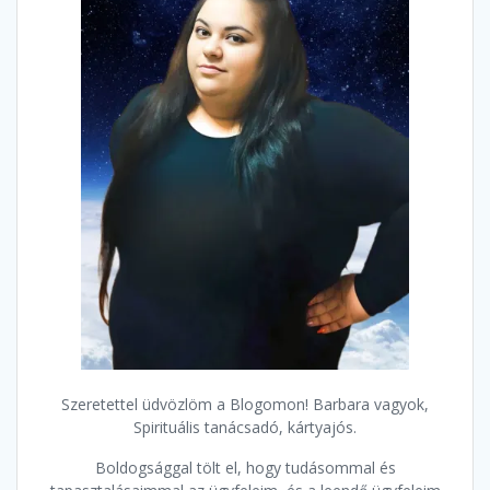
Szeretettel üdvözlöm a Blogomon! Barbara vagyok,
Spirituális tanácsadó, kártyajós.
Boldogsággal tölt el, hogy tudásommal és