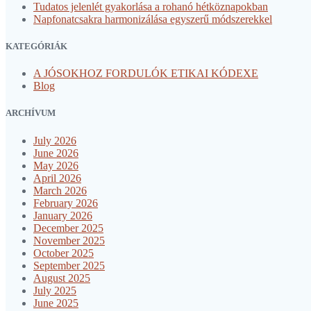
Tudatos jelenlét gyakorlása a rohanó hétköznapokban
Napfonatcsakra harmonizálása egyszerű módszerekkel
KATEGÓRIÁK
A JÓSOKHOZ FORDULÓK ETIKAI KÓDEXE
Blog
ARCHÍVUM
July 2026
June 2026
May 2026
April 2026
March 2026
February 2026
January 2026
December 2025
November 2025
October 2025
September 2025
August 2025
July 2025
June 2025