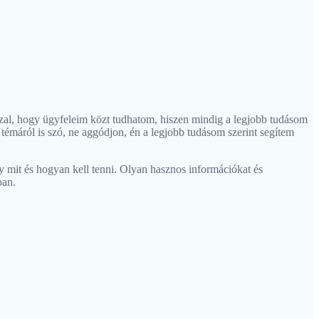
zzal, hogy ügyfeleim közt tudhatom, hiszen mindig a legjobb tudásom
témáról is szó, ne aggódjon, én a legjobb tudásom szerint segítem
gy mit és hogyan kell tenni. Olyan hasznos információkat és
ban.