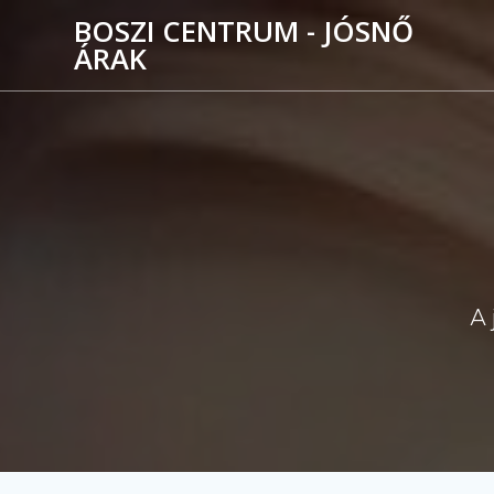
Skip
BOSZI CENTRUM - JÓSNŐ
to
ÁRAK
content
A 