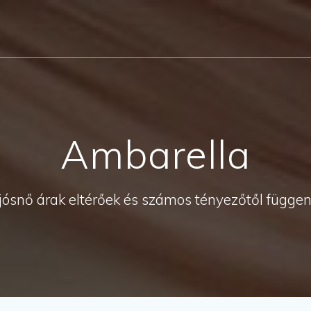
Ambarella
jósnő árak eltérőek és számos tényezőtől függe