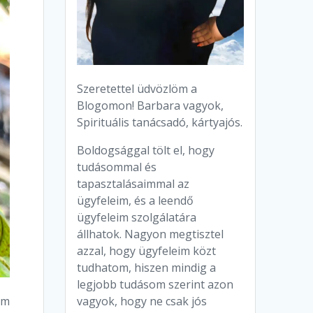
Szeretettel üdvözlöm a
Blogomon! Barbara vagyok,
Spirituális tanácsadó, kártyajós.
Boldogsággal tölt el, hogy
tudásommal és
tapasztalásaimmal az
ügyfeleim, és a leendő
ügyfeleim szolgálatára
állhatok. Nagyon megtisztel
azzal, hogy ügyfeleim közt
tudhatom, hiszen mindig a
legjobb tudásom szerint azon
vagyok, hogy ne csak jós
em