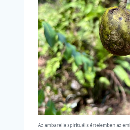
Az ambarella spirituális értelemben az e