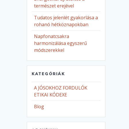
természet erejével
Tudatos jelenlét gyakorlása a
rohanó hétköznapokban
Napfonatcsakra
harmonizálása egyszerű
módszerekkel
KATEGÓRIÁK
A JÓSOKHOZ FORDULÓK
ETIKAI KÓDEXE
Blog