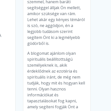
szemmel, hanem baráti
segítséggel álljak Ön mellett,
amikor szüksége van rám.
Lehet akár egy kényes témáról
is szó, ne aggódjon, én a
legjobb tudásom szerint
A
segítem Önt ki a legmélyebb
gödörből is.
A blogomat ajánlom olyan
spirituális beállítottságú
személyeknek is, akik
érdeklődnek az ezotéria és
spirituális iránt, de még nem
tudják, hogy mit és hogyan kell
tenni. Olyan hasznos
információkat és
tapasztalásokat fog kapni,
amely segíteni fogják Önt a