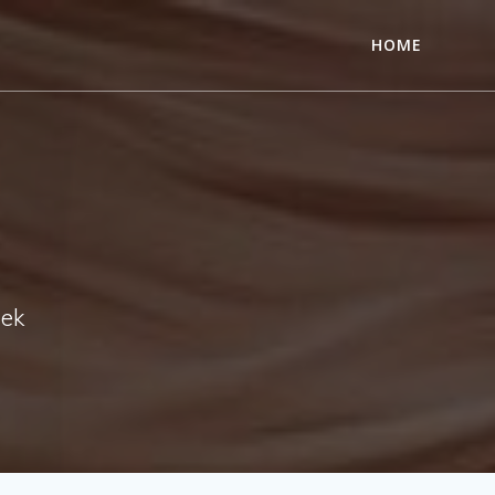
HOME
nek