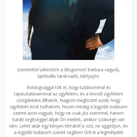
Szeretettel üdvözlöm a Blogomon! Barbara vagyok,
Spirituális tanácsadó, kártyajós.
Boldogsággal tölt el, hogy tudásommal és
tapasztalásaimmal az ügyfeleim, és a leendő ügyfeleim
szolgálatára állhatok. Nagyon megtisztel azzal, hogy
ügyfeleim közt tudhatom, hiszen mindig a legjobb tudásom
szerint azon vagyok, hogy ne csak jós szemmel, hanem
baráti segítséggel álljak Ön mellett, amikor szüksége van
rám. Lehet akár egy kényes témáról is szó, ne aggódjon, én
a legjobb tudásom szerint segítem Önt ki a legmélyebb