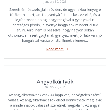
January 30, 2023
Szeretném összefoglalni röviden, de ugyanakkor lényegre
törően mindazt, amit a gyertyáról tudni kell. Az első, és a
legfontosabb dolog, hogy magával a gyertyával is
lehetséges jósolni, a gyertya lángja sok mindent el tud
árulni. Arról nem is beszélve, hogy nagyon sokan
otthonukban azért gyújtanak gyertyát, mert jó illata van, jó
hangulatot varázsol, stb. Ennek ellenére…
Read more
Angyalkártyák
January 29, 2023
Az angyalkártyáknak csak 44 lapja van, de végtelen számú
válasz. Az angyalkártyák azok életét könnyíthetik meg, akik
a mindennapok válaszait szeretnék megtalálni. Az angyal