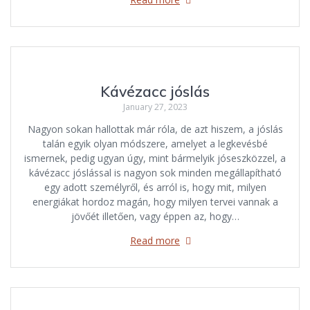
Kávézacc jóslás
January 27, 2023
Nagyon sokan hallottak már róla, de azt hiszem, a jóslás
talán egyik olyan módszere, amelyet a legkevésbé
ismernek, pedig ugyan úgy, mint bármelyik jóseszközzel, a
kávézacc jóslással is nagyon sok minden megállapítható
egy adott személyről, és arról is, hogy mit, milyen
energiákat hordoz magán, hogy milyen tervei vannak a
jövőét illetően, vagy éppen az, hogy…
Read more