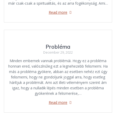
már csak-csak a spiritualitás, és az arra fogékonyság. Ami…
Read more
Probléma
December 29, 2022
Minden embernek vannak problémái. Hogy ez a probléma
honnan ered, valószínűleg ezt a legnehezebb felismerni. Ha
más a probléma gyökere, abban az esetben nehéz ezt úgy
felismerni, hogy ne gondoljunk joggal arra, hogy esetleg
hárítjuk a problémát. Ami azt illeti véleményem szerint ám
igaz, hogy a nulladik lépés minden esetben a probléma
gyökerének a felismerése,…
Read more