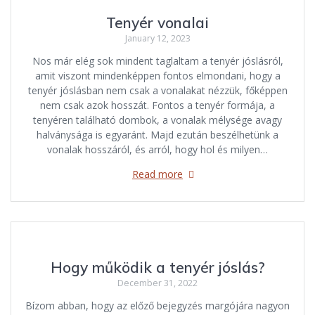
Tenyér vonalai
January 12, 2023
Nos már elég sok mindent taglaltam a tenyér jóslásról,
amit viszont mindenképpen fontos elmondani, hogy a
tenyér jóslásban nem csak a vonalakat nézzük, főképpen
nem csak azok hosszát. Fontos a tenyér formája, a
tenyéren található dombok, a vonalak mélysége avagy
halványsága is egyaránt. Majd ezután beszélhetünk a
vonalak hosszáról, és arról, hogy hol és milyen…
Read more
Hogy működik a tenyér jóslás?
December 31, 2022
Bízom abban, hogy az előző bejegyzés margójára nagyon