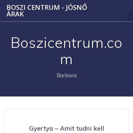
Skip
BOSZI CENTRUM - JÓSNŐ
to
ÁRAK
content
Boszicentrum.co
m
Barbara
Gyertya – Amit tudni kell