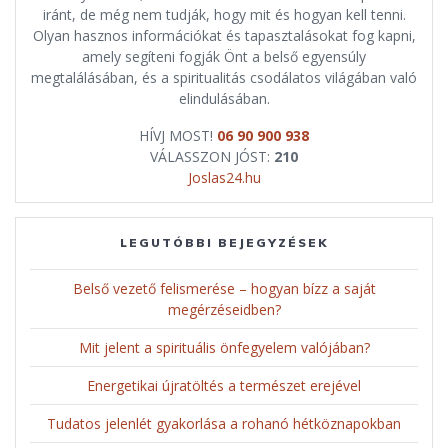
iránt, de még nem tudják, hogy mit és hogyan kell tenni.
Olyan hasznos információkat és tapasztalásokat fog kapni,
amely segíteni fogják Önt a belső egyensúly
megtalálásában, és a spiritualitás csodálatos világában való
elindulásában.
HÍVJ MOST!
06 90 900 938
VÁLASSZON JÓST:
210
Joslas24.hu
LEGUTÓBBI BEJEGYZÉSEK
Belső vezető felismerése – hogyan bízz a saját
megérzéseidben?
Mit jelent a spirituális önfegyelem valójában?
Energetikai újratöltés a természet erejével
Tudatos jelenlét gyakorlása a rohanó hétköznapokban