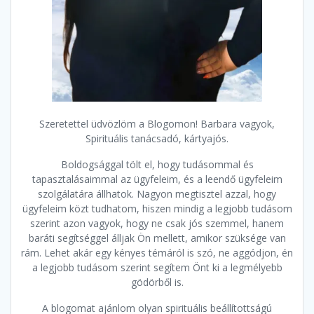
Szeretettel üdvözlöm a Blogomon! Barbara vagyok,
Spirituális tanácsadó, kártyajós.
Boldogsággal tölt el, hogy tudásommal és
tapasztalásaimmal az ügyfeleim, és a leendő ügyfeleim
szolgálatára állhatok. Nagyon megtisztel azzal, hogy
ügyfeleim közt tudhatom, hiszen mindig a legjobb tudásom
szerint azon vagyok, hogy ne csak jós szemmel, hanem
baráti segítséggel álljak Ön mellett, amikor szüksége van
rám. Lehet akár egy kényes témáról is szó, ne aggódjon, én
a legjobb tudásom szerint segítem Önt ki a legmélyebb
gödörből is.
A blogomat ajánlom olyan spirituális beállítottságú