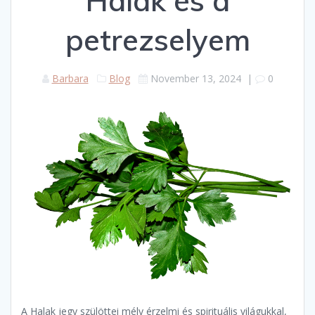
Halak és a
petrezselyem
Barbara
Blog
November 13, 2024
|
0
A Halak jegy szülöttei mély érzelmi és spirituális világukkal,